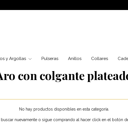
os y Argollas
Pulseras
Anillos
Collares
Cad
Aro con colgante platead
No hay productos disponibles en esta categoría.
a buscar nuevamente o sigue comprando al hacer click en el botón d