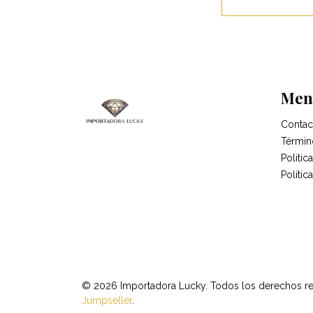
Men
Contac
Términ
Politi
Polític
© 2026 Importadora Lucky. Todos los derechos r
Jumpseller
.