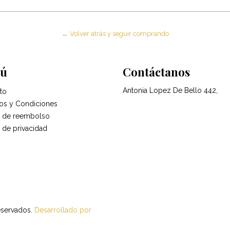
← Volver atrás y seguir comprando
ú
Contáctanos
Antonia Lopez De Bello 442,
to
os y Condiciones
ca de reembolso
a de privacidad
eservados.
Desarrollado por