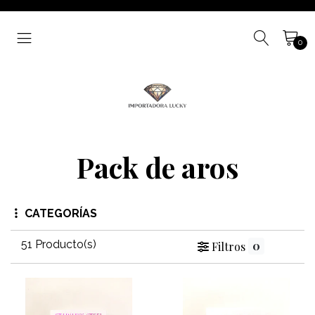
0
Pack de aros
CATEGORÍAS
51 Producto(s)
0
Filtros