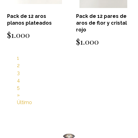
Pack de 12 aros
Pack de 12 pares de
planos plateados
aros de flor y cristal
rojo
$1.000
$1.000
1
2
3
4
5
»
Último