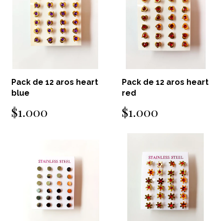
Pack de 12 aros heart
Pack de 12 aros heart
blue
red
$1.000
$1.000