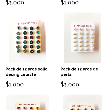
$3.000
$1.000
Pack de 12 aros solid
Pack de 12 aros de
desing celeste
perla
$1.000
$3.000