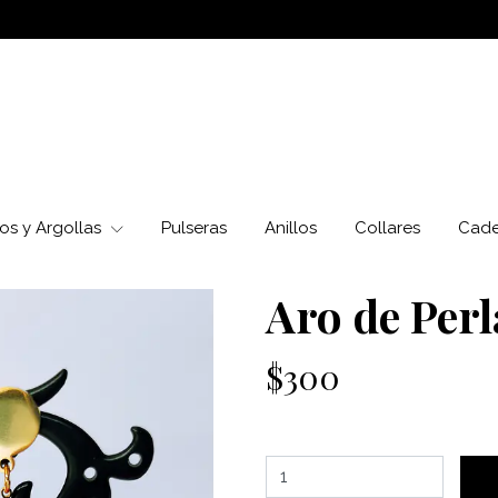
os y Argollas
Pulseras
Anillos
Collares
Cad
Aro de Perl
$300