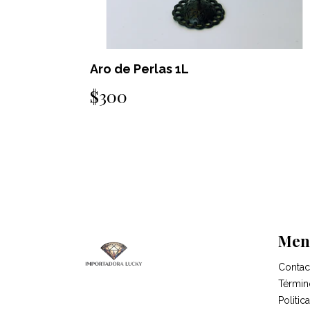
Aro de Perlas 1E
$300
Men
Contac
Términ
Politi