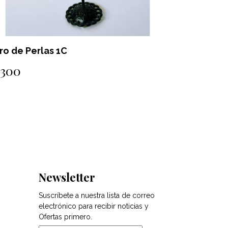
ro de Perlas 1B
Aro de Pe
$300
$300
Newsletter
Suscríbete a nuestra lista de correo
electrónico para recibir noticias y
Ofertas primero.