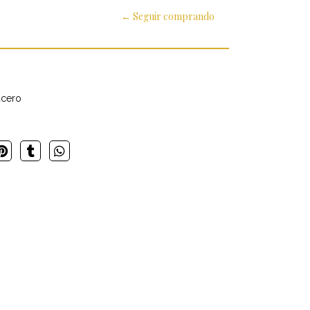
← Seguir comprando
acero