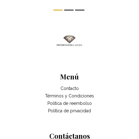
Menú
Contacto
Términos y Condiciones
Politica de reembolso
Política de privacidad
Contáctanos