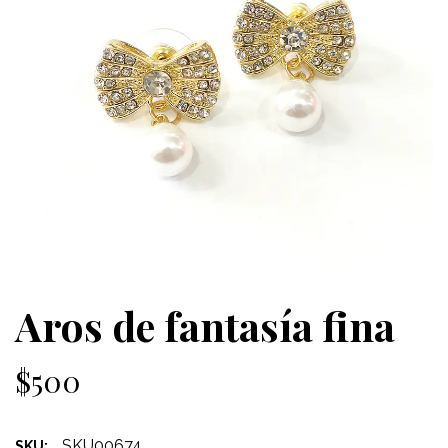
Aros de fantasía fina
$500
SKU00674
SKU: