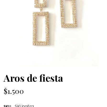
Aros de fiesta
$1.500
SKU00623
SKU: