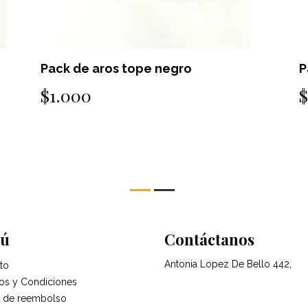
Pack de aros tope negro
P
$1.000
ú
Contáctanos
Antonia Lopez De Bello 442,
to
os y Condiciones
ca de reembolso