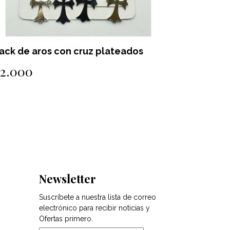
ack de aros con cruz plateados
Pack de 1
$2.000
$1.000
Newsletter
Suscríbete a nuestra lista de correo
electrónico para recibir noticias y
Ofertas primero.