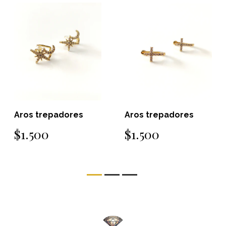
Aros trepadores
Aros trepadores
$1.500
$1.500