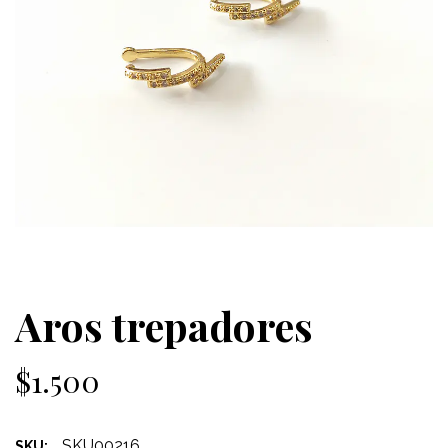
Aros trepadores
$1.500
SKU00216
SKU: