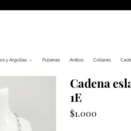
os y Argollas
Pulseras
Anillos
Collares
Cad
Cadena esla
1E
$1.000