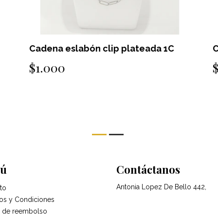
Cadena eslabón clip plateada 1C
C
$1.000
ú
Contáctanos
Antonia Lopez De Bello 442,
to
os y Condiciones
ca de reembolso