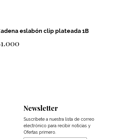
adena eslabón clip plateada 1B
Cadena e
$1.000
$1.000
Newsletter
Suscríbete a nuestra lista de correo
electrónico para recibir noticias y
Ofertas primero.