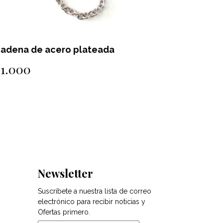
adena de acero plateada
Cadena e
$1.000
$1.500
Newsletter
Suscríbete a nuestra lista de correo
electrónico para recibir noticias y
Ofertas primero.