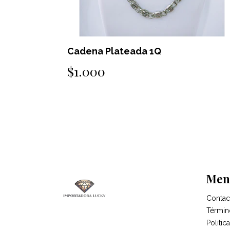
Cadena Plateada 1Q
$1.000
Men
Contac
Términ
Politi