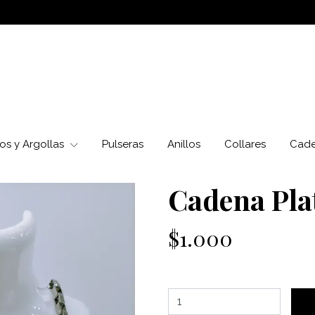
os y Argollas
Pulseras
Anillos
Collares
Cad
Cadena Pla
$1.000