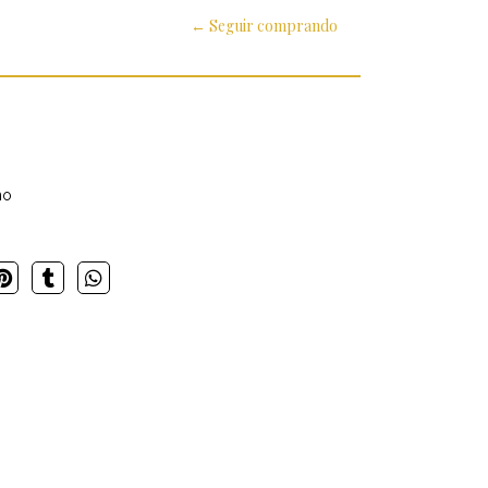
← Seguir comprando
cho