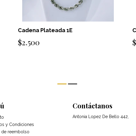
Cadena Plateada 1E
C
$2.500
ú
Contáctanos
Antonia Lopez De Bello 442,
to
os y Condiciones
ca de reembolso