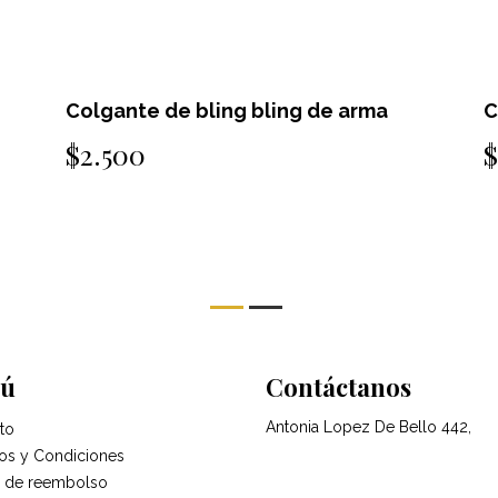
ma
Colgante de bling bling de arma
$2.500
ú
Contáctanos
Antonia Lopez De Bello 442,
to
os y Condiciones
ca de reembolso