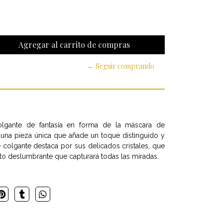
← Seguir comprando
olgante de fantasía en forma de la máscara de
una pieza única que añade un toque distinguido y
 colgante destaca por sus delicados cristales, que
cto deslumbrante que capturará todas las miradas.