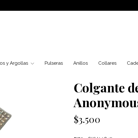
os y Argollas
Pulseras
Anillos
Collares
Cad
Colgante de
Anonymou
$3.500