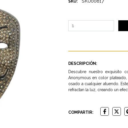
SKU00817
SKU:
DESCRIPCIÓN:
Descubre nuestro exquisito c
Anonymous en color plateado, 
osado a cualquier atuendo. Este
refractan la luz, creando un efe
COMPARTIR: