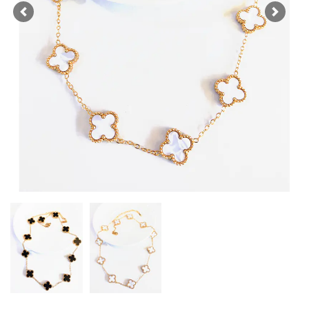
Previous
Next