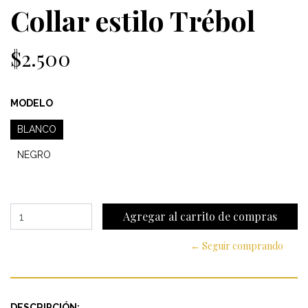
Collar estilo Trébol
$2.500
MODELO
BLANCO
NEGRO
← Seguir comprando
DESCRIPCIÓN: