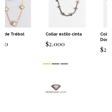
Collar estilo cinta
Collar estilo cinta
Dorado
$2.000
$2.000