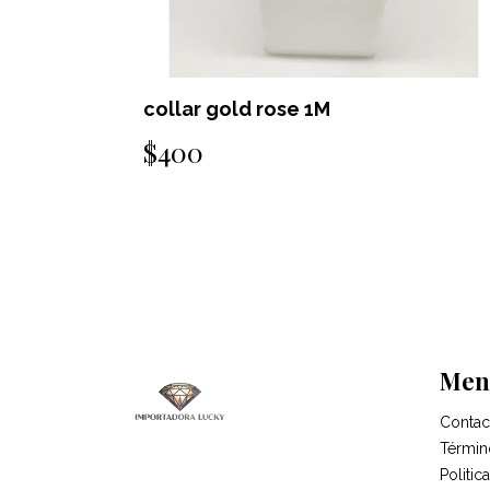
collar gold rose 1M
$400
Men
Contac
Términ
Politi