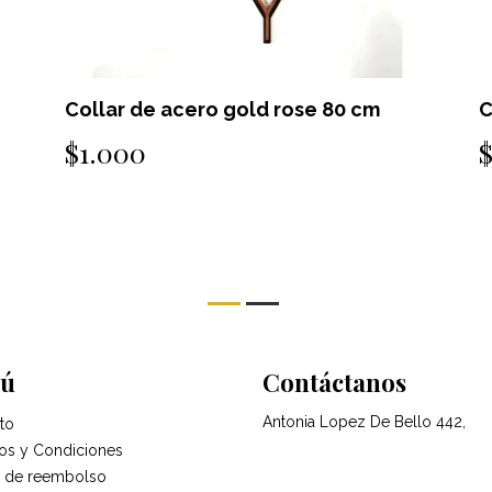
Collar de acero gold rose 80 cm
C
$1.000
ú
Contáctanos
Antonia Lopez De Bello 442,
to
os y Condiciones
ca de reembolso