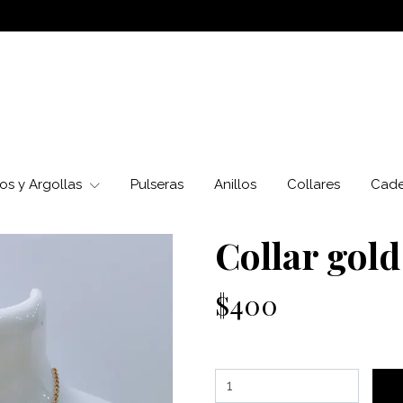
os y Argollas
Pulseras
Anillos
Collares
Cad
Collar gold
$400