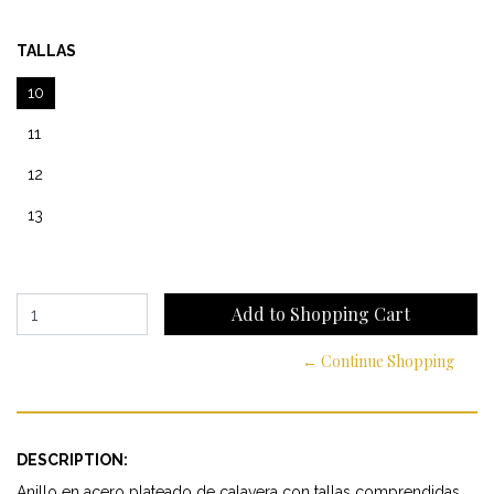
TALLAS
10
11
12
13
← Continue Shopping
DESCRIPTION:
Anillo en acero plateado de calavera con tallas comprendidas