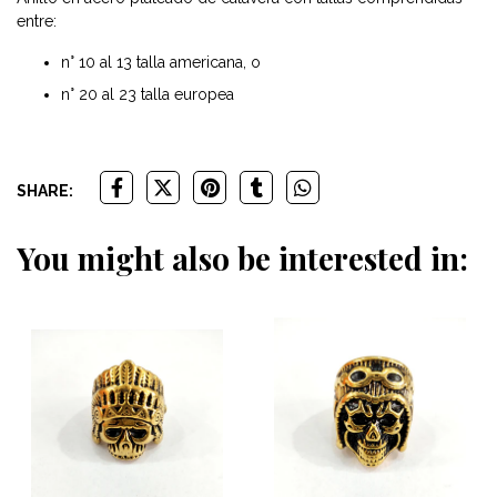
entre:
n° 10 al 13 talla americana, o
n° 20 al 23 talla europea
SHARE:
You might also be interested in: