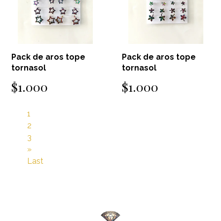
Pack de aros tope
Pack de aros tope
tornasol
tornasol
$1.000
$1.000
1
2
3
»
Last