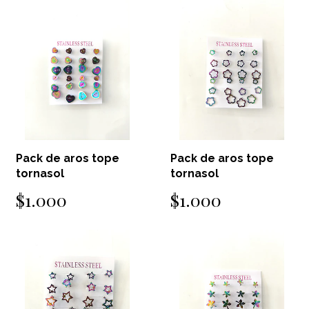
Pack de aros tope
Pack de aros tope
tornasol
tornasol
$1.000
$1.000