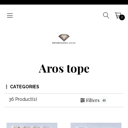
0
Aros tope
CATEGORIES
36 Product(s)
0
Filters