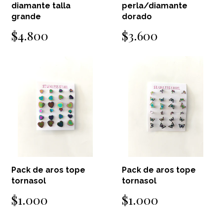
diamante talla
perla/diamante
grande
dorado
$4.800
$3.600
Pack de aros tope
Pack de aros tope
tornasol
tornasol
$1.000
$1.000