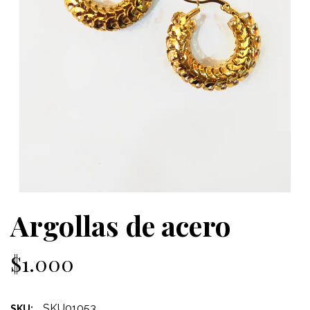
Argollas de acero
$1.000
SKU01053
SKU: