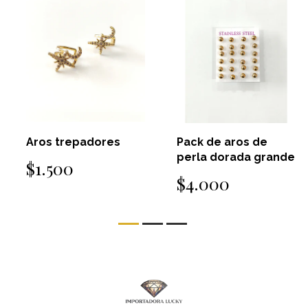
Aros trepadores
Pack de aros de
perla dorada grande
$1.500
$4.000