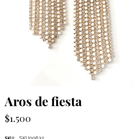
Aros de fiesta
$1.500
SKU00632
SKU: