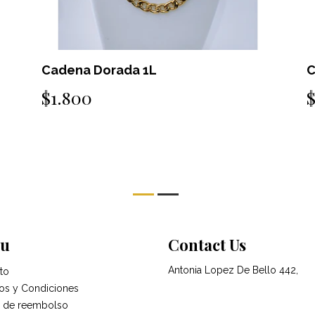
a Dorada 1L
Cadena Dora
00
$1.800
u
Contact Us
Antonia Lopez De Bello 442,
to
os y Condiciones
ca de reembolso