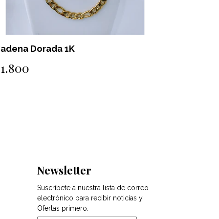
da 1K
Cadena Dorada 1I
$2.500
Newsletter
Suscríbete a nuestra lista de correo
electrónico para recibir noticias y
Ofertas primero.