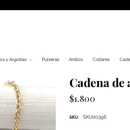
os y Argollas
Pulseras
Anillos
Collares
Cad
Cadena de 
$1.800
SKU00396
SKU: