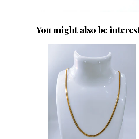
You might also be interest