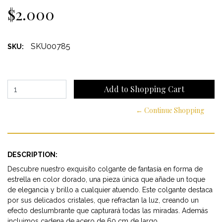
$2.000
SKU00785
SKU:
← Continue Shopping
DESCRIPTION:
Descubre nuestro exquisito colgante de fantasía en forma de
estrella en color dorado, una pieza única que añade un toque
de elegancia y brillo a cualquier atuendo. Este colgante destaca
por sus delicados cristales, que refractan la luz, creando un
efecto deslumbrante que capturará todas las miradas. Además
incluimos cadena de acero de 60 cm de largo