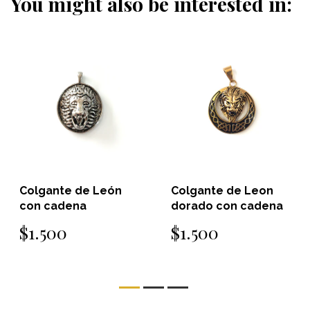
You might also be interested in:
n
Colgante de Leon
Colgante de León
dorado con cadena
acero con cadena
$1.500
$1.500