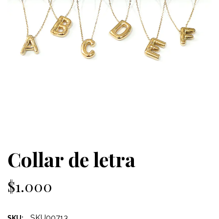
Collar de letra
$1.000
SKU00713
SKU: