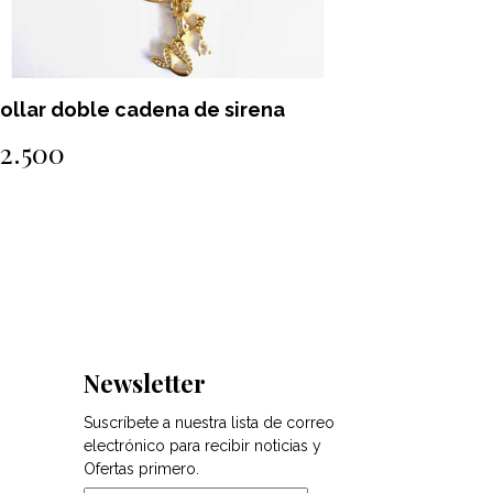
ollar doble cadena de sirena
Collar d
2.500
$2.500
Newsletter
Suscríbete a nuestra lista de correo
electrónico para recibir noticias y
Ofertas primero.