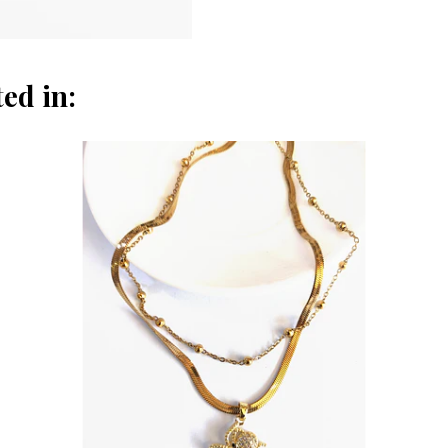
ed in: