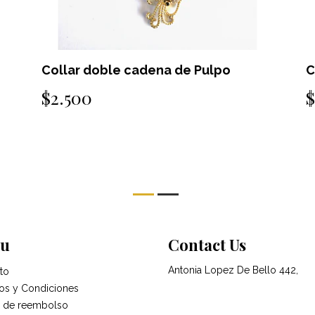
Collar doble cadena de sirena
C
$2.500
$
u
Contact Us
Antonia Lopez De Bello 442,
to
os y Condiciones
ca de reembolso