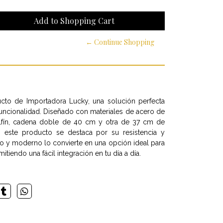
← Continue Shopping
to de Importadora Lucky, una solución perfecta
funcionalidad. Diseñado con materiales de acero de
delfín, cadena doble de 40 cm y otra de 37 cm de
 este producto se destaca por su resistencia y
co y moderno lo convierte en una opción ideal para
tiendo una fácil integración en tu día a día.