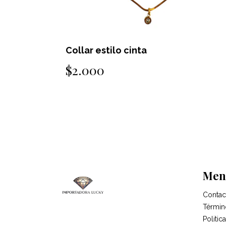
Collar estilo cinta
$2.000
Men
Contac
Términ
Politi