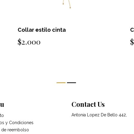
Collar estilo cinta
C
$2.000
u
Contact Us
Antonia Lopez De Bello 442,
to
os y Condiciones
ca de reembolso