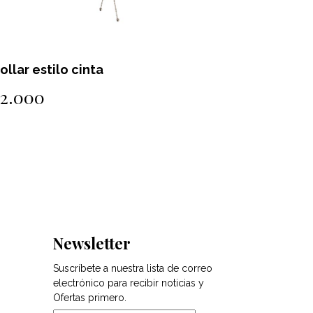
ollar estilo cinta
Collar es
$2.000
$2.000
Newsletter
Suscríbete a nuestra lista de correo
electrónico para recibir noticias y
Ofertas primero.