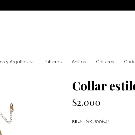
os y Argollas
Pulseras
Anillos
Collares
Cad
Collar estil
$2.000
SKU00841
SKU: