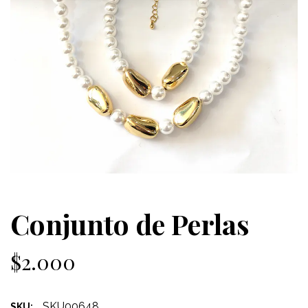
Conjunto de Perlas
$2.000
SKU00648
SKU: