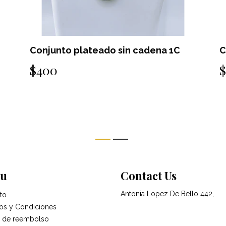
Conjunto plateado sin cadena 1D
C
f
$400
u
Contact Us
Antonia Lopez De Bello 442,
to
os y Condiciones
ca de reembolso