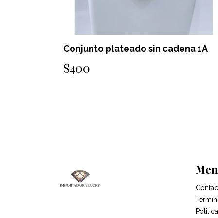
ena 1A
Conjunto plateado sin cadena 1C
$400
Men
Contac
Términ
Politi