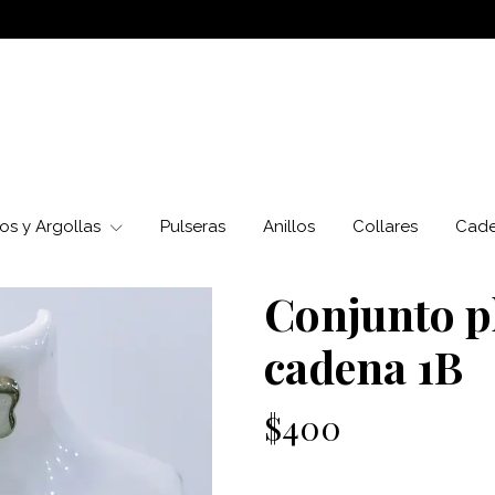
os y Argollas
Pulseras
Anillos
Collares
Cad
Conjunto p
cadena 1B
$400