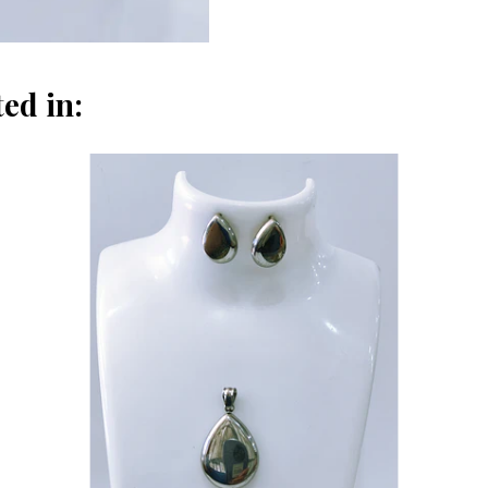
ed in: