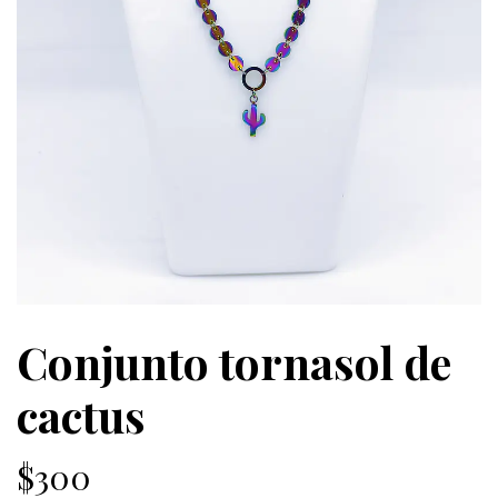
Conjunto tornasol de
cactus
$300