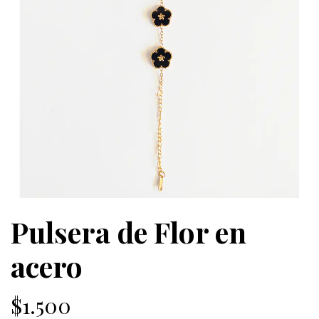
Pulsera de Flor en
acero
$1.500