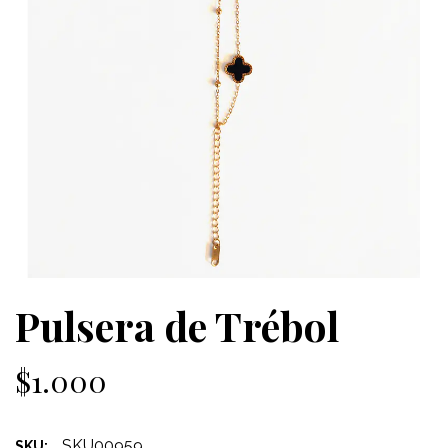
Pulsera de Trébol
$1.000
SKU00959
SKU: