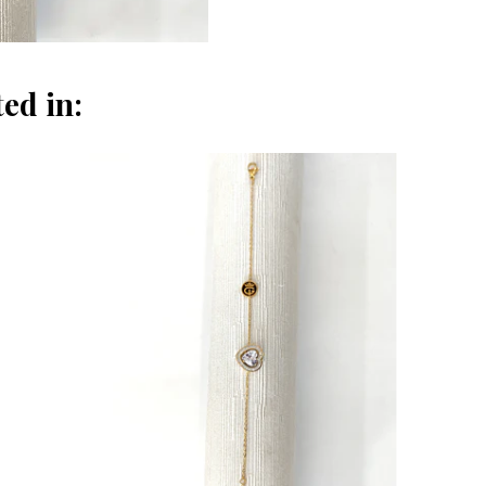
ed in: