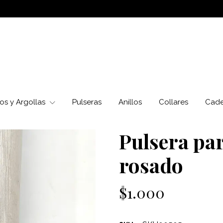
os y Argollas
Pulseras
Anillos
Collares
Cad
Pulsera pa
rosado
$1.000