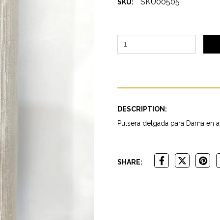
SKU00505
SKU:
DESCRIPTION:
Pulsera delgada para Dama en a
SHARE: