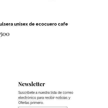
ulsera de Perlas
Brazalet
$2.000
$1.000
Newsletter
Suscríbete a nuestra lista de correo
electrónico para recibir noticias y
Ofertas primero.