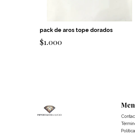
pack de aros tope dorados
$1.000
Men
Contac
Términ
Politi