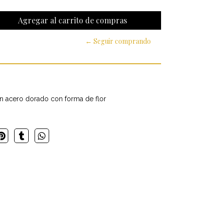
← Seguir comprando
en acero dorado con forma de flor