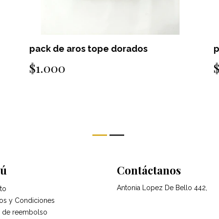
pack de aros tope dorados
p
$1.000
ú
Contáctanos
Antonia Lopez De Bello 442,
to
os y Condiciones
ca de reembolso