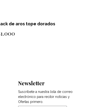
ack de aros tope dorados
Pack de 
$1.000
$1.000
Newsletter
Suscríbete a nuestra lista de correo
electrónico para recibir noticias y
Ofertas primero.