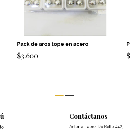
Pack de aros tope en acero
P
$3.600
ú
Contáctanos
Antonia Lopez De Bello 442,
to