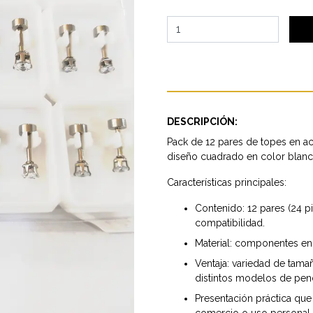
DESCRIPCIÓN:
Pack de 12 pares de topes en a
diseño cuadrado en color blanc
Características principales:
Contenido: 12 pares (24 p
compatibilidad.
Material: componentes en
Ventaja: variedad de tamañ
distintos modelos de pend
Presentación práctica que 
comercio o uso personal.