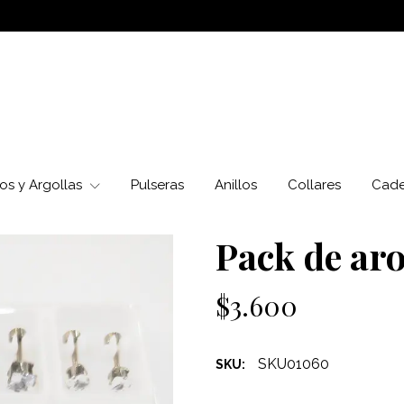
os y Argollas
Pulseras
Anillos
Collares
Cad
Pack de aro
$3.600
SKU01060
SKU: