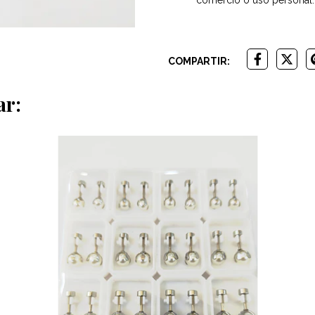
COMPARTIR:
ar: