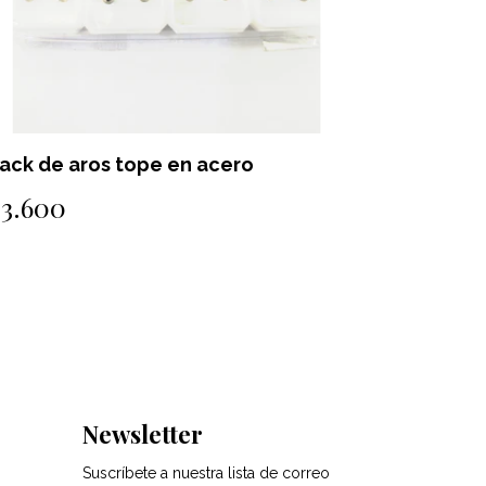
ack de aros tope en acero
Pack de 
$3.600
$3.600
Newsletter
Suscríbete a nuestra lista de correo