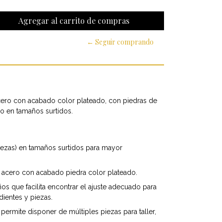
← Seguir comprando
cero con acabado color plateado, con piedras de
o en tamaños surtidos.
iezas) en tamaños surtidos para mayor
 acero con acabado piedra color plateado.
os que facilita encontrar el ajuste adecuado para
ientes y piezas.
permite disponer de múltiples piezas para taller,