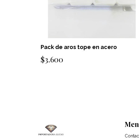
Pack de aros tope en acero
$3.600
Men
Contac