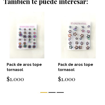
También te puede interesar:
Pack de aros tope
Pack de aros tope
tornasol
tornasol
$1.000
$1.000