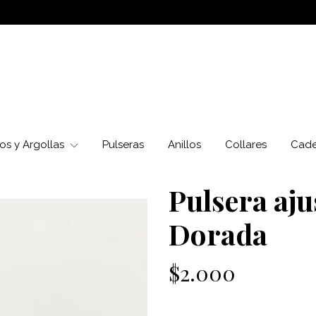
os y Argollas
Pulseras
Anillos
Collares
Cad
Pulsera aju
Dorada
$2.000