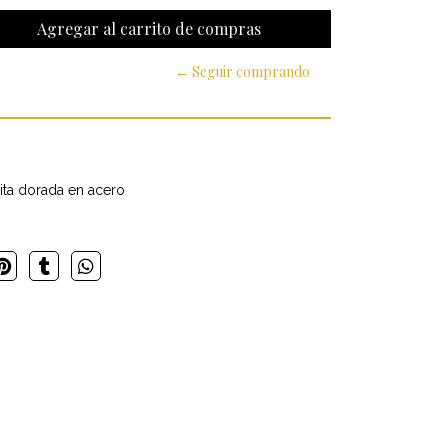
← Seguir comprando
rita dorada en acero