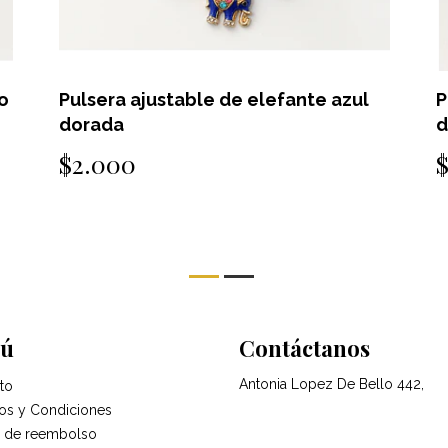
o
Pulsera ajustable de elefante azul
P
dorada
d
$2.000
ú
Contáctanos
Antonia Lopez De Bello 442,
to
os y Condiciones
ca de reembolso