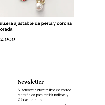
ulsera ajustable de perla y corona
Pulsera a
orada
dorada
$2.000
$2.000
Newsletter
Suscríbete a nuestra lista de correo
electrónico para recibir noticias y
Ofertas primero.