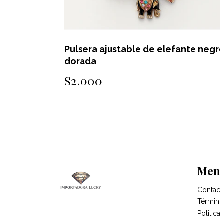
 plateada
Pulsera ajustable de elefante negr
dorada
$2.000
Men
Contac
Términ
Politi