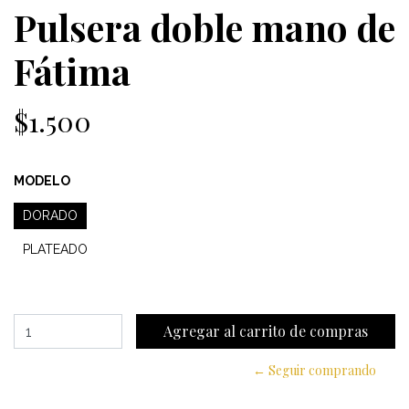
Pulsera doble mano de
Fátima
$1.500
MODELO
DORADO
PLATEADO
← Seguir comprando