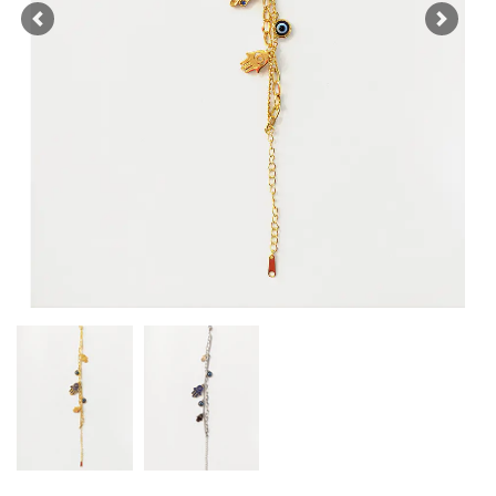
Previous
Next