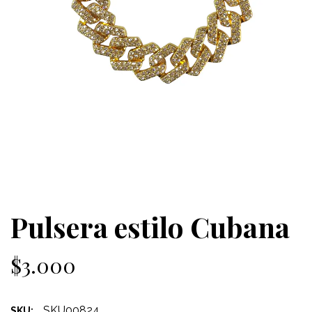
Pulsera estilo Cubana
$3.000
SKU00824
SKU: