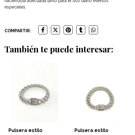
haciéndola adecuada tanto para el uso diario eventos
especiales.
COMPARTIR:
También te puede interesar:
Pulsera estilo
Pulsera estilo