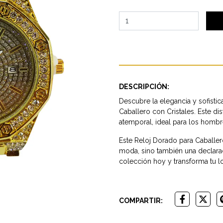
DESCRIPCIÓN:
Descubre la elegancia y sofisti
Caballero con Cristales. Este d
atemporal, ideal para los hombr
Este Reloj Dorado para Caballe
moda, sino también una declarac
colección hoy y transforma tu l
COMPARTIR: