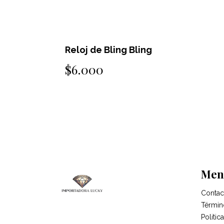
Reloj de Bling Bling
$6.000
Men
Contac
Términ
Politi