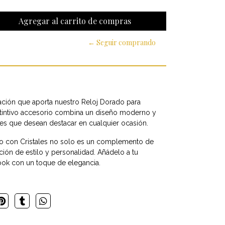
← Seguir comprando
cación que aporta nuestro Reloj Dorado para
istintivo accesorio combina un diseño moderno y
es que desean destacar en cualquier ocasión.
ro con Cristales no solo es un complemento de
ión de estilo y personalidad. Añádelo a tu
ook con un toque de elegancia.