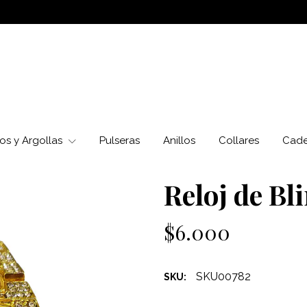
os y Argollas
Pulseras
Anillos
Collares
Cad
Reloj de Bl
$6.000
SKU00782
SKU: