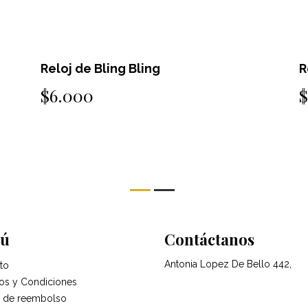
Reloj de Bling Bling
R
$6.000
ú
Contáctanos
Antonia Lopez De Bello 442,
to
os y Condiciones
ca de reembolso