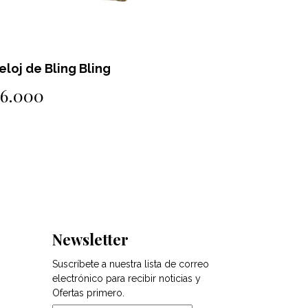
eloj de Bling Bling
Reloj de 
$6.000
$6.000
Newsletter
Suscríbete a nuestra lista de correo
electrónico para recibir noticias y
Ofertas primero.