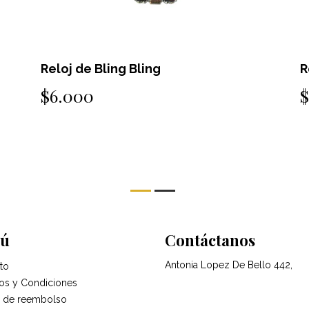
Reloj de Bling Bling
R
$6.000
ú
Contáctanos
Antonia Lopez De Bello 442,
to
os y Condiciones
ca de reembolso