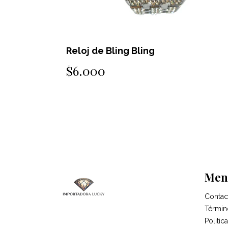
Reloj de Bling Bling
$6.000
Men
Contac
Términ
Politi