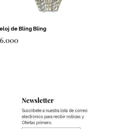
eloj de Bling Bling
Reloj de 
$6.000
$6.000
Newsletter
Suscríbete a nuestra lista de correo
electrónico para recibir noticias y
Ofertas primero.