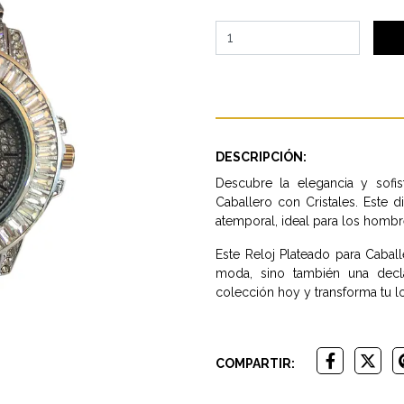
DESCRIPCIÓN:
Descubre la elegancia y sofis
Caballero con Cristales. Este 
atemporal, ideal para los hombr
Este Reloj Plateado para Caba
moda, sino también una decla
colección hoy y transforma tu l
COMPARTIR: