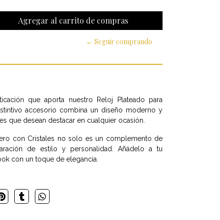
← Seguir comprando
ticación que aporta nuestro Reloj Plateado para
distintivo accesorio combina un diseño moderno y
es que desean destacar en cualquier ocasión.
llero con Cristales no solo es un complemento de
ración de estilo y personalidad. Añádelo a tu
ook con un toque de elegancia.