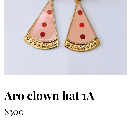
Aro clown hat 1A
$300