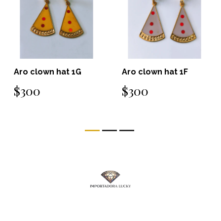
Aro clown hat 1G
Aro clown hat 1F
$300
$300