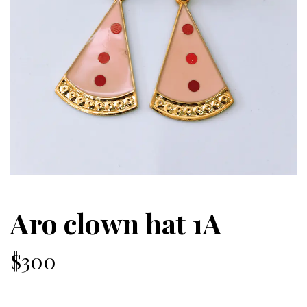
Aro clown hat 1A
$300