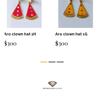
Aro clown hat 1G
Aro clown hat 1F
$300
$300