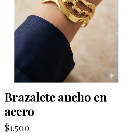
Brazalete ancho en
acero
$1.500