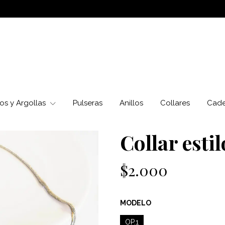
os y Argollas
Pulseras
Anillos
Collares
Cad
Collar estil
$2.000
MODELO
OP.1