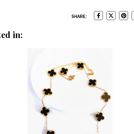
SHARE:
ed in: