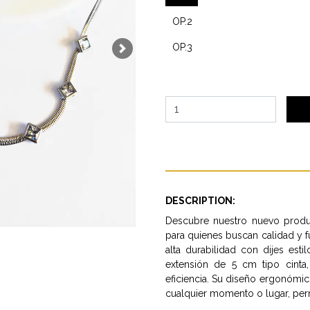
OP.2
OP.3
Next
DESCRIPTION:
Descubre nuestro nuevo produc
para quienes buscan calidad y 
alta durabilidad con dijes es
extensión de 5 cm tipo cinta,
eficiencia. Su diseño ergonómi
cualquier momento o lugar, permi