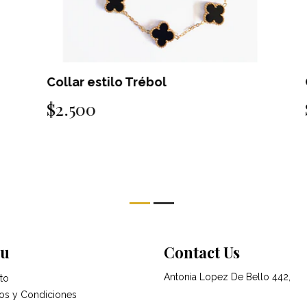
Collar estilo Trébol
C
$2.500
$
u
Contact Us
Antonia Lopez De Bello 442,
to
os y Condiciones