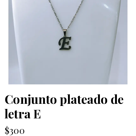
Conjunto plateado de
letra E
$300