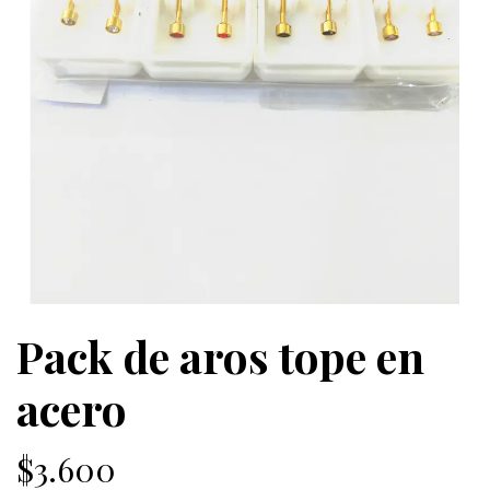
Pack de aros tope en
acero
$3.600