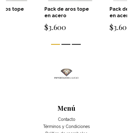
Pack de aros tope
Pack de aros tope
en acero
en acero
$3.600
$3.600
Menú
Contacto
Términos y Condiciones