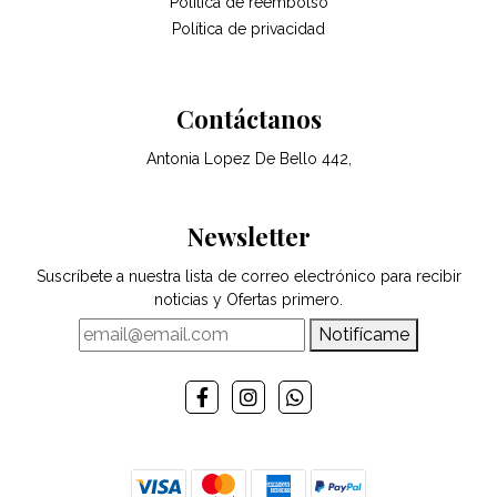
Politica de reembolso
Política de privacidad
Contáctanos
Antonia Lopez De Bello 442,
Newsletter
Suscríbete a nuestra lista de correo electrónico para recibir
noticias y Ofertas primero.
Notifícame