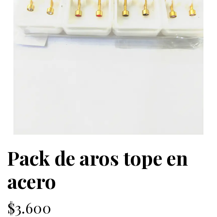
Pack de aros tope en
acero
$3.600