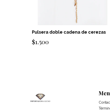
erezas
Pulsera doble cadena de cerezas
$1.500
Men
Contac
Términ