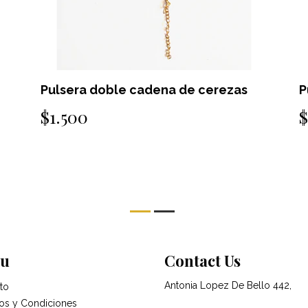
Pulsera doble cadena de cerezas
P
$1.500
$
u
Contact Us
Antonia Lopez De Bello 442,
to
os y Condiciones