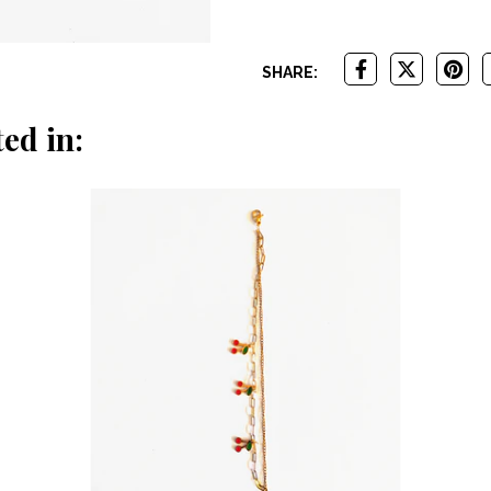
SHARE:
ed in: