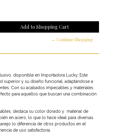
← Continue Shopping
usivo, disponible en Importadora Lucky. Este
ad superior y su diseño funcional, adaptándose a
ientes. Con su acabados impecables y materiales
rfecto para aquellos que buscan una combinación
otables, destaca su color dorado y material de
ién en acero, lo que lo hace ideal para diversas
anejo lo diferencia de otros productos en el
ncia de uso satisfactoria.