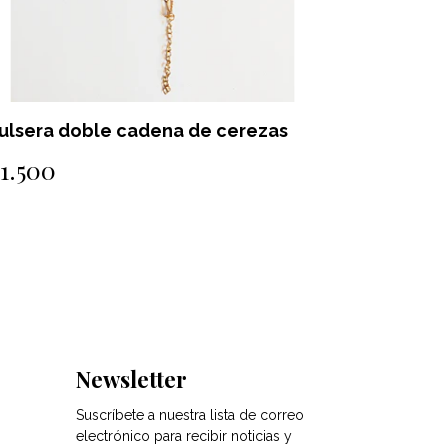
ulsera de Flor en acero
Pulsera 
1.500
$1.500
Newsletter
Suscríbete a nuestra lista de correo
electrónico para recibir noticias y