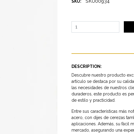
SKU00934
SKU:
DESCRIPTION:
Descubre nuestro producto excl
artículo se destaca por su calid
las necesidades de nuestros cl
duraderos, este producto es pe
de estilo y practicidad.
Entre sus características más n
acero, con dijes de cerezas tamb
aplicaciones. Además, su fácil m
mercado, asegurando una experie