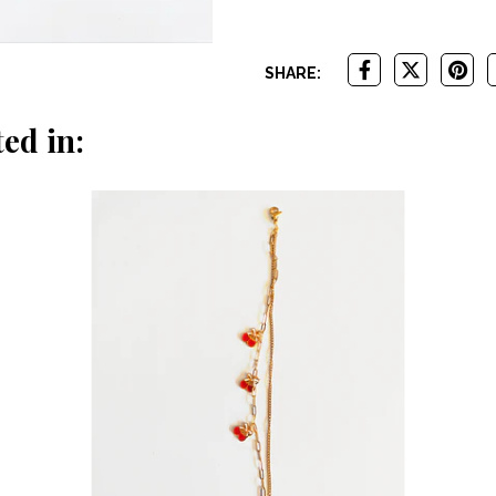
SHARE:
ed in: