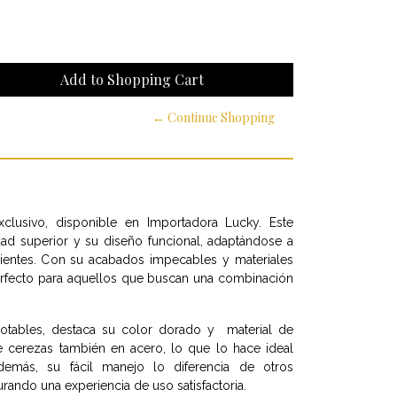
← Continue Shopping
clusivo, disponible en Importadora Lucky. Este
idad superior y su diseño funcional, adaptándose a
lientes. Con su acabados impecables y materiales
erfecto para aquellos que buscan una combinación
 notables, destaca su color dorado y material de
e cerezas también en acero, lo que lo hace ideal
Además, su fácil manejo lo diferencia de otros
ando una experiencia de uso satisfactoria.