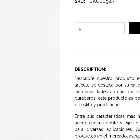
SKU00947
SKU:
DESCRIPTION:
Descubre nuestro producto ex
artículo se destaca por su cal
las necesidades de nuestros c
duraderos, este producto es p
de estilo y practicidad.
Entre sus características más
acero, cadena doble y dijes d
para diversas aplicaciones. 
productos en el mercado, asegur