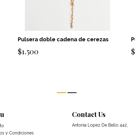
le cadena de cerezas
Pulsera doble cade
$1.500
u
Contact Us
Antonia Lopez De Bello 442,
to
os y Condiciones