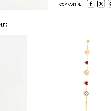
COMPARTIR:
ar: