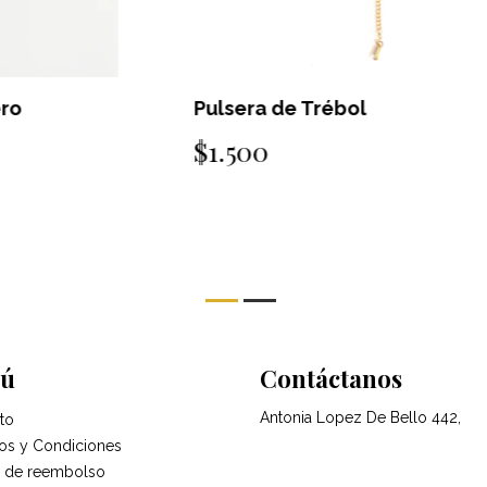
Pulsera de Trébol
P
$1.500
$
ú
Contáctanos
Antonia Lopez De Bello 442,
to
os y Condiciones
ca de reembolso