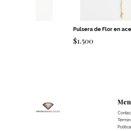
Pulsera de Flor en acero
$1.500
Men
Contac
Términ
Politi