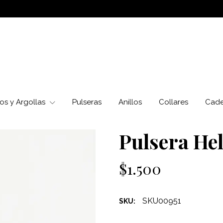
os y Argollas
Pulseras
Anillos
Collares
Cad
Pulsera Hel
$1.500
SKU00951
SKU: