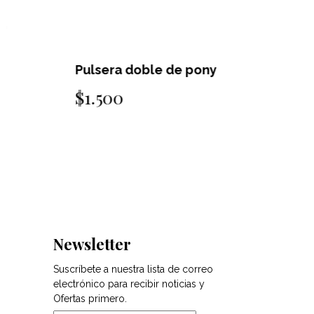
ulsera doble de pony
Pulsera 
1.500
$1.500
Newsletter
Suscríbete a nuestra lista de correo
electrónico para recibir noticias y
Ofertas primero.