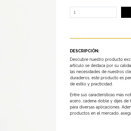
DESCRIPCIÓN:
Descubre nuestro producto excl
artículo se destaca por su calid
las necesidades de nuestros cl
duraderos, este producto es pe
de estilo y practicidad.
Entre sus características más n
acero, cadena doble y dijes de H
para diversas aplicaciones. Adem
productos en el mercado, asegur