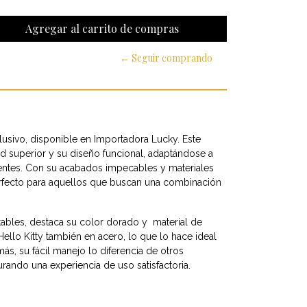
← Seguir comprando
usivo, disponible en Importadora Lucky. Este
ad superior y su diseño funcional, adaptándose a
ientes. Con su acabados impecables y materiales
rfecto para aquellos que buscan una combinación
otables, destaca su color dorado y material de
ello Kitty también en acero, lo que lo hace ideal
ás, su fácil manejo lo diferencia de otros
ando una experiencia de uso satisfactoria.