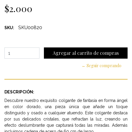
$2.000
SKU00820
SKU:
← Seguir comprando
DESCRIPCIÓN:
Descubre nuestro exquisito colgante de fantasía en forma ángel
en color dorado, una pieza única que añade un toque
distinguido y osado a cualquier atuendo. Este colgante destaca
por sus delicados cristales, que refractan la luz, creando un
efecto deslumbrante que capturará todas las miradas. Además
incluimos cadena de acero de 60 cm de largo