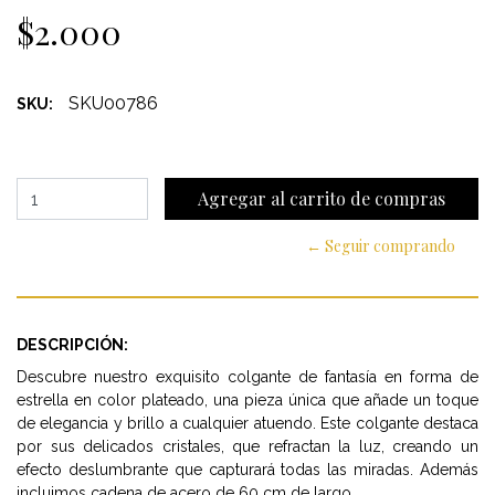
$2.000
SKU00786
SKU:
← Seguir comprando
DESCRIPCIÓN:
Descubre nuestro exquisito colgante de fantasía en forma de
estrella en color plateado, una pieza única que añade un toque
de elegancia y brillo a cualquier atuendo. Este colgante destaca
por sus delicados cristales, que refractan la luz, creando un
efecto deslumbrante que capturará todas las miradas. Además
incluimos cadena de acero de 60 cm de largo.