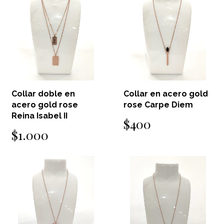
Collar doble en
Collar en acero gold
acero gold rose
rose Carpe Diem
Reina Isabel II
$400
$1.000