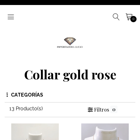
0
Collar gold rose
CATEGORÍAS
13 Producto(s)
0
Filtros